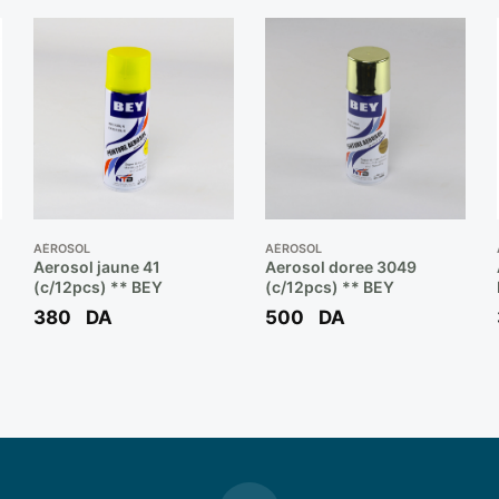
AÉROSOL
AÉROSOL
Aerosol jaune 41
Aerosol doree 3049
(c/12pcs) ** BEY
(c/12pcs) ** BEY
380
DA
500
DA