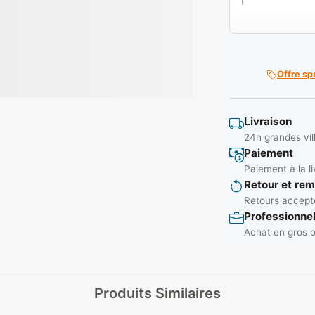
Offre sp
Livraison
24h grandes vil
Paiement
Paiement à la li
Retour et re
Retours accepté
Professionne
Achat en gros o
Produits Similaires