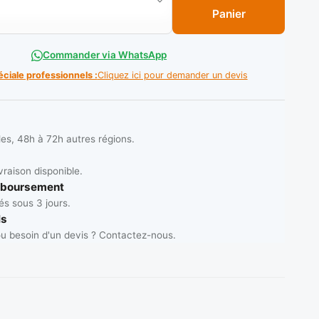
Panier
Commander via WhatsApp
éciale professionnels :
Cliquez ici pour demander un devis
les, 48h à 72h autres régions.
vraison disponible.
mboursement
s sous 3 jours.
ls
u besoin d'un devis ? Contactez-nous.