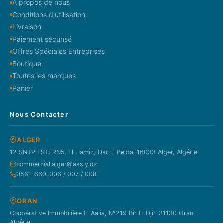
À propos de nous
Conditions d'utilisation
Livraison
Paiement sécurisé
Offres Spéciales Entreprises
Boutique
Toutes les marques
Panier
Nous Contacter
ALGER
12 SNTP EST. RN5. El Hamiz, Dar El Beida. 16033 Alger, Algérie.
commercial.alger@assly.dz
0561-660-006 / 007 / 008
ORAN
Coopérative Immobilière El Aalia, N°219 Bir El Djir. 31130 Oran,
Algérie.