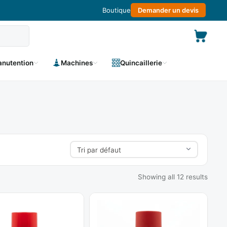
Boutique
Demander un devis
nutention
Machines
Quincaillerie
Showing all 12 results