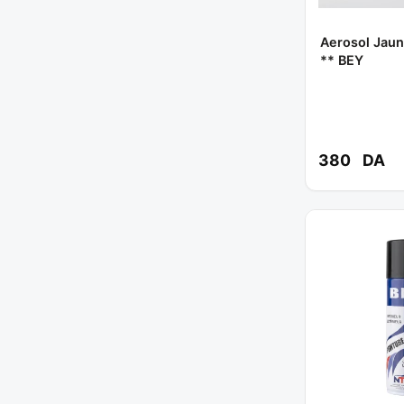
Aerosol Jaun
** BEY
380
DA