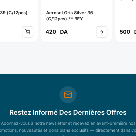
 39 (c/12pcs)
Aerosol Gris Silver 36
(c/12pcs) ** BEY
420
DA
500
Restez Informé Des Dernières Offres
Abonnez-vous à notre newsletter et recevez en avant-première nos
omotions, nouveautés et bons plans exclusifs — directement dans vo