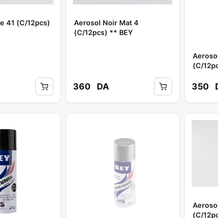
e 41 (c/12pcs)
Aerosol Noir Mat 4
(c/12pcs) ** BEY
Aeroso
(c/12p
360
DA
350
Aeroso
(c/12p