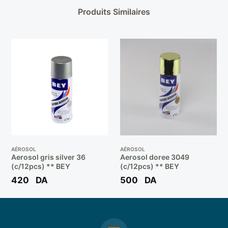
Produits Similaires
AÉROSOL
AÉROSOL
Aerosol gris silver 36
Aerosol doree 3049
(c/12pcs) ** BEY
(c/12pcs) ** BEY
420
DA
500
DA