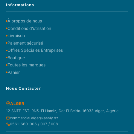
Informations
À propos de nous
Conditions d'utilisation
Livraison
Paiement sécurisé
Offres Spéciales Entreprises
Boutique
Toutes les marques
Panier
Nous Contacter
ALGER
12 SNTP EST. RN5. El Hamiz, Dar El Beida. 16033 Alger, Algérie.
commercial.alger@assly.dz
0561-660-006 / 007 / 008