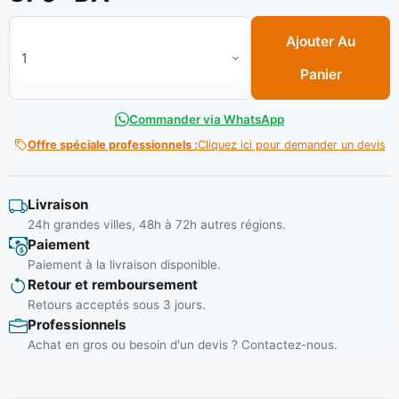
quantité de Aerosol Blanc 400Ml (C/12PCS) ** SP STAR PEIN
Ajouter Au
Panier
Commander via WhatsApp
Offre spéciale professionnels :
Cliquez ici pour demander un devis
Livraison
24h grandes villes, 48h à 72h autres régions.
Paiement
Paiement à la livraison disponible.
Retour et remboursement
Retours acceptés sous 3 jours.
Professionnels
Achat en gros ou besoin d'un devis ? Contactez-nous.