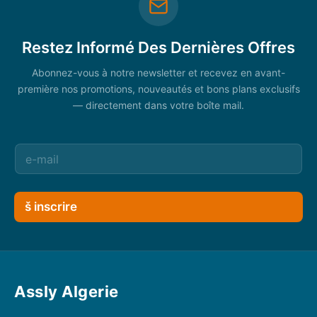
Restez Informé Des Dernières Offres
Abonnez-vous à notre newsletter et recevez en avant-
première nos promotions, nouveautés et bons plans exclusifs
— directement dans votre boîte mail.
š inscrire
Assly Algerie