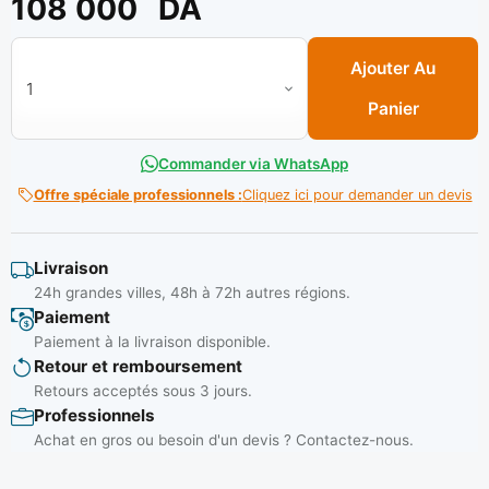
108 000
DA
quantité de Aiguille vibrante electrique 60 rt ** LAE
Ajouter Au
Panier
Commander via WhatsApp
Offre spéciale professionnels :
Cliquez ici pour demander un devis
Livraison
24h grandes villes, 48h à 72h autres régions.
Paiement
Paiement à la livraison disponible.
Retour et remboursement
Retours acceptés sous 3 jours.
Professionnels
Achat en gros ou besoin d'un devis ? Contactez-nous.