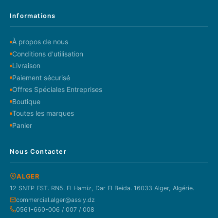
Informations
À propos de nous
Conditions d'utilisation
Livraison
Paiement sécurisé
Offres Spéciales Entreprises
Boutique
Toutes les marques
Panier
Nous Contacter
ALGER
12 SNTP EST. RN5. El Hamiz, Dar El Beida. 16033 Alger, Algérie.
commercial.alger@assly.dz
0561-660-006 / 007 / 008