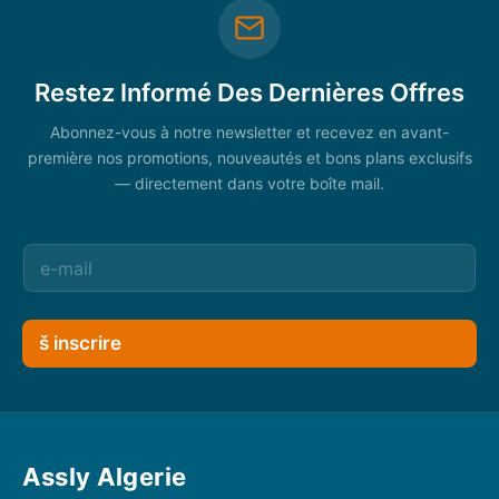
Restez Informé Des Dernières Offres
Abonnez-vous à notre newsletter et recevez en avant-
première nos promotions, nouveautés et bons plans exclusifs
— directement dans votre boîte mail.
š inscrire
Assly Algerie