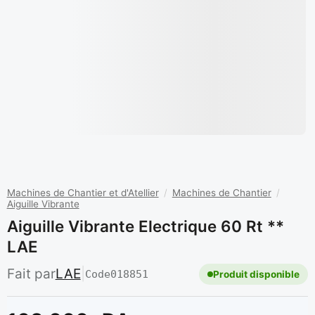
Machines de Chantier et d'Atellier
/
Machines de Chantier
/
Aiguille Vibrante
Aiguille Vibrante Electrique 60 Rt **
LAE
Fait par
LAE
|
Code
018851
Produit disponible