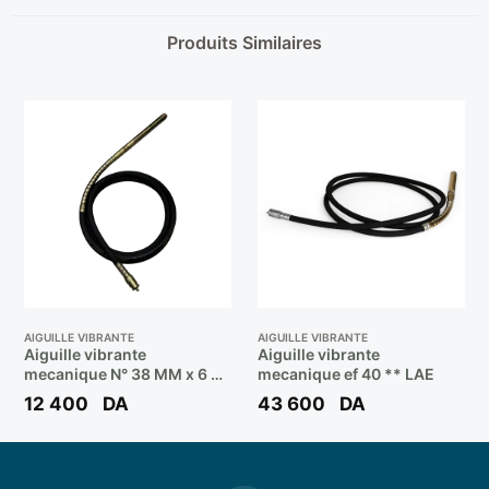
Produits Similaires
AIGUILLE VIBRANTE
AIGUILLE VIBRANTE
Aiguille vibrante
Aiguille vibrante
mecanique N° 38 MM x 6 M
mecanique ef 40 ** LAE
Ref: 56023** FIXTOP
12 400
DA
43 600
DA