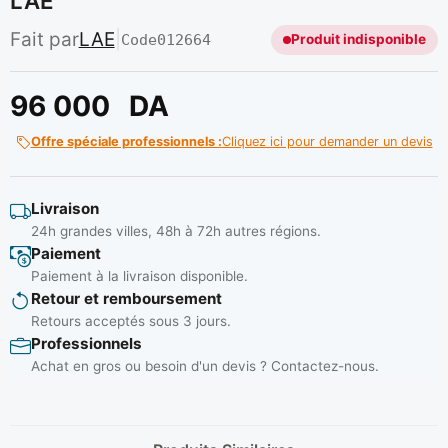
LAE
Fait par
LAE
|
Code
012664
Produit indisponible
96 000
DA
Offre spéciale professionnels :
Cliquez ici pour demander un devis
Livraison
24h grandes villes, 48h à 72h autres régions.
Paiement
Paiement à la livraison disponible.
Retour et remboursement
Retours acceptés sous 3 jours.
Professionnels
Achat en gros ou besoin d'un devis ? Contactez-nous.