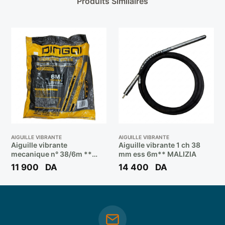
Produits Similaires
AIGUILLE VIBRANTE
AIGUILLE VIBRANTE
Aiguille vibrante
Aiguille vibrante 1 ch 38
mecanique n° 38/6m **
mm ess 6m** MALIZIA
DINGQI
11 900
DA
14 400
DA