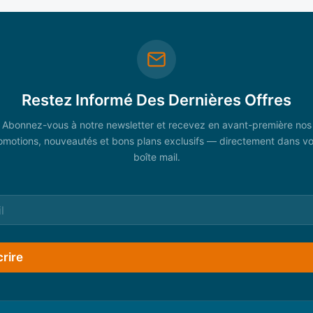
Restez Informé Des Dernières Offres
Abonnez-vous à notre newsletter et recevez en avant-première nos
omotions, nouveautés et bons plans exclusifs — directement dans vo
boîte mail.
crire