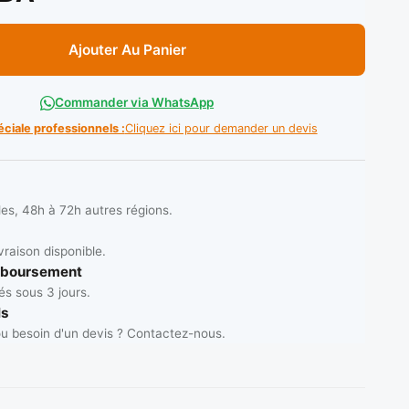
Ajouter Au Panier
Commander via WhatsApp
éciale professionnels :
Cliquez ici pour demander un devis
les, 48h à 72h autres régions.
vraison disponible.
mboursement
s sous 3 jours.
ls
u besoin d'un devis ? Contactez-nous.