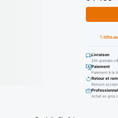
Offre sp
Livraison
24h grandes vil
Paiement
Paiement à la li
Retour et re
Retours accepté
Professionne
Achat en gros o