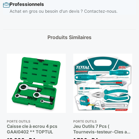
Professionnels
Achat en gros ou besoin d'un devis ? Contactez-nous.
Produits Similaires
PORTE OUTILS
PORTE OUTILS
Caisse cle à ecrou 4 pcs
Jeu Outils 7 Pcs (
GAAI0402 ** TOPTUL
Tournevis-testeur-Cles a
Molette-Cutters-Pince