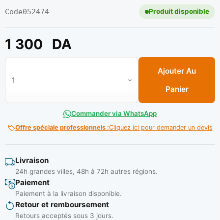
Code
052474
Produit disponible
1 300
DA
quantité de Caisse a outils métal 1 casiers PM ** BK METAL
Ajouter Au
Panier
Commander via WhatsApp
Offre spéciale professionnels :
Cliquez ici pour demander un devis
Livraison
24h grandes villes, 48h à 72h autres régions.
Paiement
Paiement à la livraison disponible.
Retour et remboursement
Retours acceptés sous 3 jours.