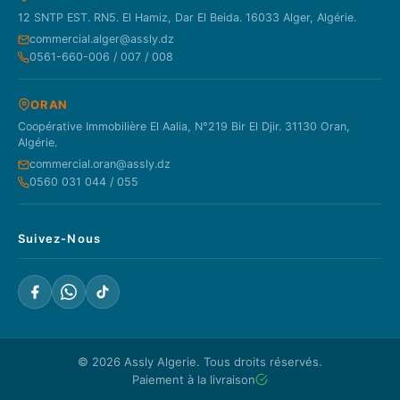
12 SNTP EST. RN5. El Hamiz, Dar El Beida. 16033 Alger, Algérie.
commercial.alger@assly.dz
0561-660-006 / 007 / 008
ORAN
Coopérative Immobilière El Aalia, N°219 Bir El Djir. 31130 Oran,
Algérie.
commercial.oran@assly.dz
0560 031 044 / 055
Suivez-Nous
© 2026
Assly Algerie
. Tous droits réservés.
Paiement à la livraison