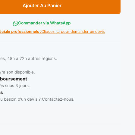
Ajouter Au Panier
Commander via WhatsApp
éciale professionnels :
Cliquez ici pour demander un devis
les, 48h à 72h autres régions.
vraison disponible.
mboursement
s sous 3 jours.
ls
u besoin d'un devis ? Contactez-nous.