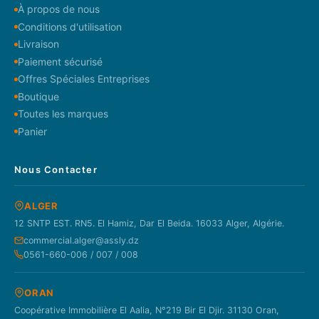
À propos de nous
Conditions d'utilisation
Livraison
Paiement sécurisé
Offres Spéciales Entreprises
Boutique
Toutes les marques
Panier
Nous Contacter
ALGER
12 SNTP EST. RN5. El Hamiz, Dar El Beida. 16033 Alger, Algérie.
commercial.alger@assly.dz
0561-660-006 / 007 / 008
ORAN
Coopérative Immobilière El Aalia, N°219 Bir El Djir. 31130 Oran,