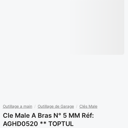
Outillage a main
/
Outillage de Garage
/
Clés Male
Cle Male A Bras N° 5 MM Réf:
AGHD0520 ** TOPTUL