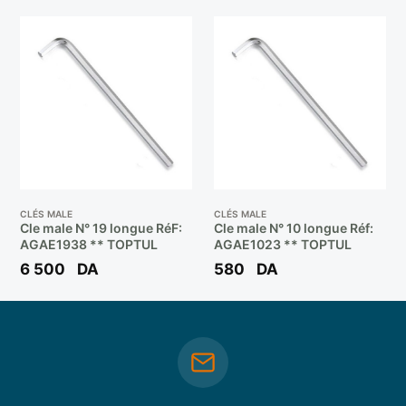
CLÉS MALE
CLÉS MALE
Cle male N° 19 longue RéF:
Cle male N° 10 longue Réf:
AGAE1938 ** TOPTUL
AGAE1023 ** TOPTUL
6 500
DA
580
DA