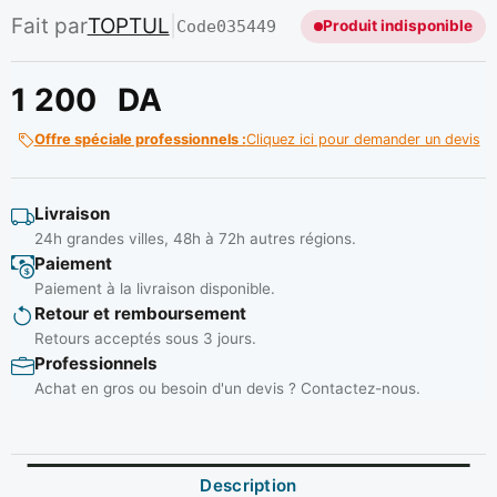
Fait par
TOPTUL
|
Code
035449
Produit indisponible
1 200
DA
Offre spéciale professionnels :
Cliquez ici pour demander un devis
Livraison
24h grandes villes, 48h à 72h autres régions.
Paiement
Paiement à la livraison disponible.
Retour et remboursement
Retours acceptés sous 3 jours.
Professionnels
Achat en gros ou besoin d'un devis ? Contactez-nous.
Description