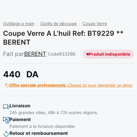
Outillage a main
/
Outills de découpe
/
Coupe Verre
Coupe Verre A L’huil Ref: BT9229 **
BERENT
Fait par
BERENT
|
Code
033206
Produit indisponible
440
DA
Offre spéciale professionnels :
Cliquez ici pour demander un devis
Livraison
24h grandes villes, 48h à 72h autres régions.
Paiement
Paiement à la livraison disponible.
Retour et remboursement