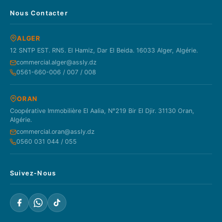
Nous Contacter
ALGER
12 SNTP EST. RN5. El Hamiz, Dar El Beida. 16033 Alger, Algérie.
commercial.alger@assly.dz
0561-660-006 / 007 / 008
ORAN
Coopérative Immobilière El Aalia, N°219 Bir El Djir. 31130 Oran,
Algérie.
commercial.oran@assly.dz
0560 031 044 / 055
Suivez-Nous