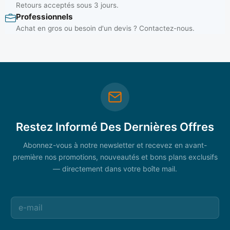
Retours acceptés sous 3 jours.
Professionnels
Achat en gros ou besoin d'un devis ? Contactez-nous.
Restez Informé Des Dernières Offres
Abonnez-vous à notre newsletter et recevez en avant-
première nos promotions, nouveautés et bons plans exclusifs
— directement dans votre boîte mail.