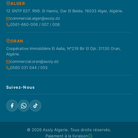
ALGER
12 SNTP EST. RN5. El Hamiz, Dar El Beida. 16033 Alger, Algérie.
commercial.alger@assly.dz
0561-660-006 / 007 / 008
ORAN
Coopérative Immobilière El Aalia, N°219 Bir El Djir. 31130 Oran,
Algérie.
commercial.oran@assly.dz
0560 031 044 / 055
Suivez-Nous
© 2026
Assly Algerie
. Tous droits réservés.
Paiement à la livraison