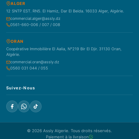
ALGER
12 SNTP EST. RN5. El Hamiz, Dar El Beida. 16033 Alger, Algérie.
commercial.alger@assly.dz
0561-660-006 / 007 / 008
ORAN
Coopérative Immobilière El Aalia, N°219 Bir El Djir. 31130 Oran,
Algérie.
commercial.oran@assly.dz
0560 031 044 / 055
Suivez-Nous
© 2026
Assly Algerie
. Tous droits réservés.
Paiement à la livraison