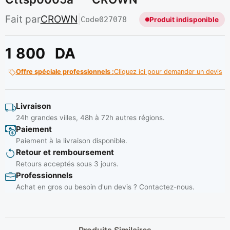
Fait par
CROWN
|
Code
027078
Produit indisponible
1 800
DA
Offre spéciale professionnels :
Cliquez ici pour demander un devis
Livraison
24h grandes villes, 48h à 72h autres régions.
Paiement
Paiement à la livraison disponible.
Retour et remboursement
Retours acceptés sous 3 jours.
Professionnels
Achat en gros ou besoin d'un devis ? Contactez-nous.