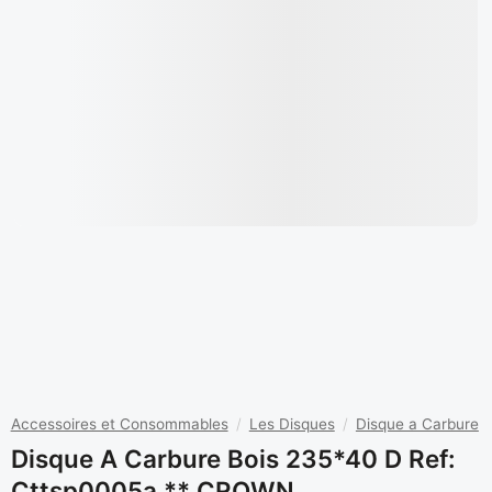
Accessoires et Consommables
/
Les Disques
/
Disque a Carbure
Disque A Carbure Bois 235*40 D Ref:
Cttsp0005a ** CROWN