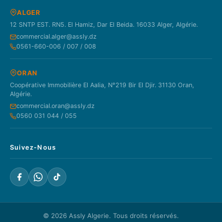
ALGER
12 SNTP EST. RN5. El Hamiz, Dar El Beida. 16033 Alger, Algérie.
commercial.alger@assly.dz
0561-660-006 / 007 / 008
ORAN
Coopérative Immobilière El Aalia, N°219 Bir El Djir. 31130 Oran,
Algérie.
commercial.oran@assly.dz
0560 031 044 / 055
Suivez-Nous
© 2026
Assly Algerie
. Tous droits réservés.