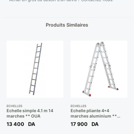
Produits Similaires
ECHELLES
ECHELLES
Echelle simple 4.1 m 14
Echelle pliante 4*4
marches ** OUA
marches aluminium **
ECH-PLUS
13 400
DA
17 900
DA