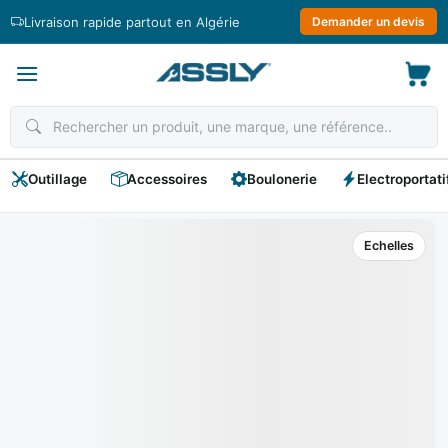
Passer
Livraison rapide partout en Algérie
Demander un devis
au
contenu
Outillage
Accessoires
Boulonerie
Electroportati
Echelles