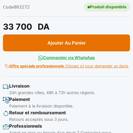
Code
003272
Produit disponible
33 700
DA
Ajouter Au Panier
Commander via WhatsApp
Offre spéciale professionnels :
Cliquez ici pour demander un devis
Livraison
24h grandes villes, 48h à 72h autres régions.
Paiement
Paiement à la livraison disponible.
Retour et remboursement
Retours acceptés sous 3 jours.
Professionnels
Achat en gros ou besoin d'un devis ? Contactez-nous.