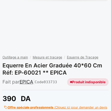
Outillage a main
/
Mesure et traçage
/
Equerre de Traçage
Equerre En Acier Graduée 40*60 Cm
Réf: EP-60021 ** EPICA
Fait par
EPICA
|
Code
033733
Produit indisponible
390
DA
Offre spéciale professionnels :
Cliquez ici pour demander un devis