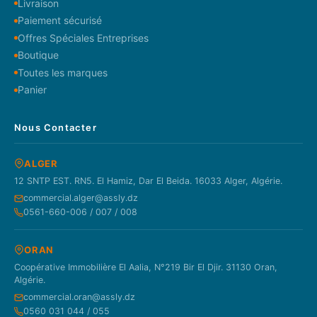
Livraison
Paiement sécurisé
Offres Spéciales Entreprises
Boutique
Toutes les marques
Panier
Nous Contacter
ALGER
12 SNTP EST. RN5. El Hamiz, Dar El Beida. 16033 Alger, Algérie.
commercial.alger@assly.dz
0561-660-006 / 007 / 008
ORAN
Coopérative Immobilière El Aalia, N°219 Bir El Djir. 31130 Oran,
Algérie.
commercial.oran@assly.dz
0560 031 044 / 055