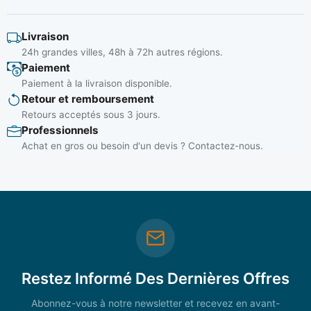
Livraison
24h grandes villes, 48h à 72h autres régions.
Paiement
Paiement à la livraison disponible.
Retour et remboursement
Retours acceptés sous 3 jours.
Professionnels
Achat en gros ou besoin d'un devis ? Contactez-nous.
Restez Informé Des Dernières Offres
Abonnez-vous à notre newsletter et recevez en avant-