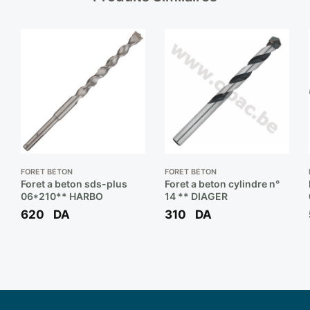
FORET BÉTON
FORET BÉTON
Foret a beton sds-plus
Foret a beton cylindre n°
06*210** HARBO
14 ** DIAGER
620
DA
310
DA