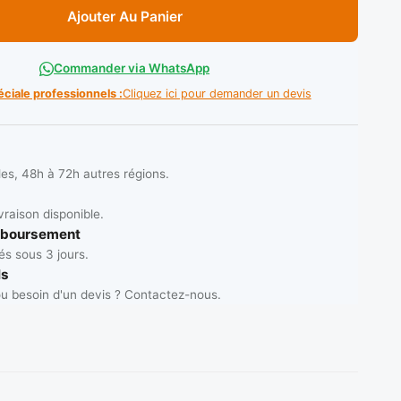
Ajouter Au Panier
Commander via WhatsApp
éciale professionnels :
Cliquez ici pour demander un devis
les, 48h à 72h autres régions.
vraison disponible.
mboursement
s sous 3 jours.
ls
u besoin d'un devis ? Contactez-nous.