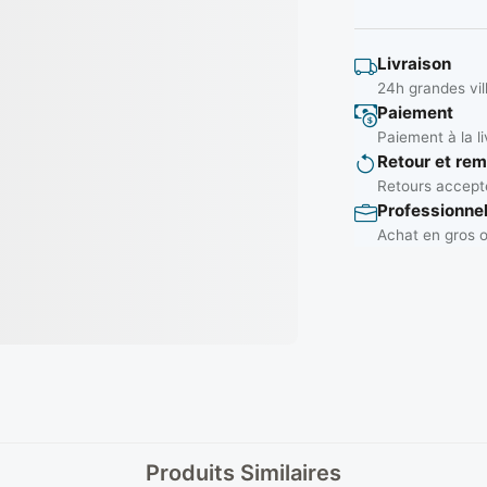
Livraison
24h grandes vil
Paiement
Paiement à la li
Retour et re
Retours accepté
Professionne
Achat en gros o
Produits Similaires