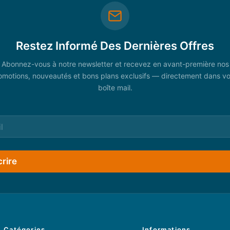
Restez Informé Des Dernières Offres
Abonnez-vous à notre newsletter et recevez en avant-première nos
omotions, nouveautés et bons plans exclusifs — directement dans vo
boîte mail.
crire
Catégories
Informations