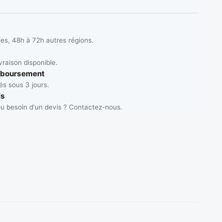
les, 48h à 72h autres régions.
vraison disponible.
mboursement
s sous 3 jours.
ls
u besoin d'un devis ? Contactez-nous.