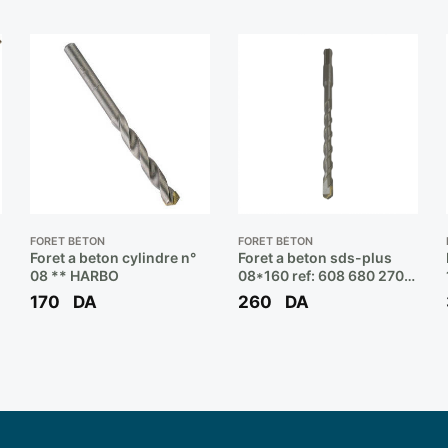
FORET BÉTON
FORET BÉTON
Foret a beton cylindre n°
Foret a beton sds-plus
08 ** HARBO
08*160 ref: 608 680 270
** BOSCH
170
DA
260
DA