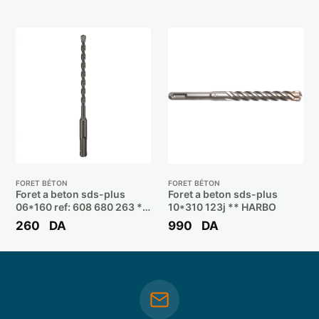
FORET BÉTON
FORET BÉTON
Foret a beton sds-plus
Foret a beton sds-plus
06*160 ref: 608 680 263 **
10*310 123j ** HARBO
BOSCH
260
DA
990
DA