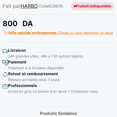
Fait par
HARBO
|
Code
019870
Produit indisponible
800
DA
Offre spéciale professionnels :
Cliquez ici pour demander un devis
Livraison
24h grandes villes, 48h à 72h autres régions.
Paiement
Paiement à la livraison disponible.
Retour et remboursement
Retours acceptés sous 3 jours.
Professionnels
Achat en gros ou besoin d'un devis ? Contactez-nous.
Produits Similaires