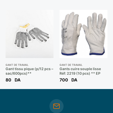
GANT DE TRAVAIL
GANT DE TRAVAIL
Gant tissu pique (p/12 pcs –
Gants cuire souple lisse
sac/600pcs)**
Réf: 2219 (10 pcs) ** EP
80
DA
700
DA