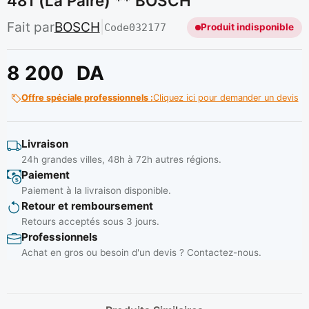
481 (la Paire) ** BOSCH
Fait par
BOSCH
|
Code
032177
Produit indisponible
8 200
DA
Offre spéciale professionnels :
Cliquez ici pour demander un devis
Livraison
24h grandes villes, 48h à 72h autres régions.
Paiement
Paiement à la livraison disponible.
Retour et remboursement
Retours acceptés sous 3 jours.
Professionnels
Achat en gros ou besoin d'un devis ? Contactez-nous.