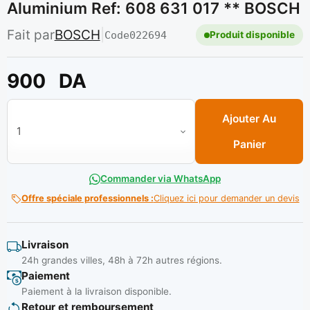
Aluminium Ref: 608 631 017 ** BOSCH
Fait par
BOSCH
|
Code
022694
Produit disponible
900
DA
quantité de Jeu de lame scie sauteuse t127 d aluminium ref: 
Ajouter Au
Panier
Commander via WhatsApp
Offre spéciale professionnels :
Cliquez ici pour demander un devis
Livraison
24h grandes villes, 48h à 72h autres régions.
Paiement
Paiement à la livraison disponible.
Retour et remboursement