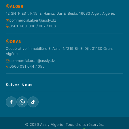
ALGER
12 SNTP EST. RN5. El Hamiz, Dar El Beida. 16033 Alger, Algérie.
commercial.alger@assly.dz
0561-660-006 / 007 / 008
ORAN
Coopérative Immobilière El Aalia, N°219 Bir El Djir. 31130 Oran,
Algérie.
commercial.oran@assly.dz
0560 031 044 / 055
Suivez-Nous
© 2026
Assly Algerie
. Tous droits réservés.