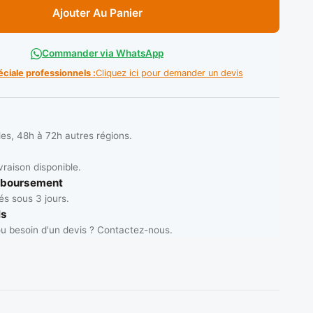
Ajouter Au Panier
Commander via WhatsApp
éciale professionnels :
Cliquez ici pour demander un devis
les, 48h à 72h autres régions.
vraison disponible.
mboursement
s sous 3 jours.
ls
u besoin d'un devis ? Contactez-nous.