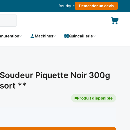
Boutique
Demander un devis
nutention
Machines
Quincaillerie
Soudeur Piquette Noir 300g
ort **
Produit disponible