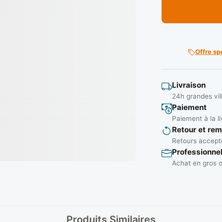
Offre sp
Livraison
24h grandes vil
Paiement
Paiement à la li
Retour et re
Retours accepté
Professionne
Achat en gros o
Produits Similaires