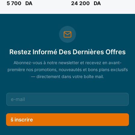
5 700
DA
24 200
DA
Restez Informé Des Dernières Offres
Abonnez-vous à notre newsletter et recevez en avant-
première nos promotions, nouveautés et bons plans exclusifs
— directement dans votre boîte mail.
š inscrire