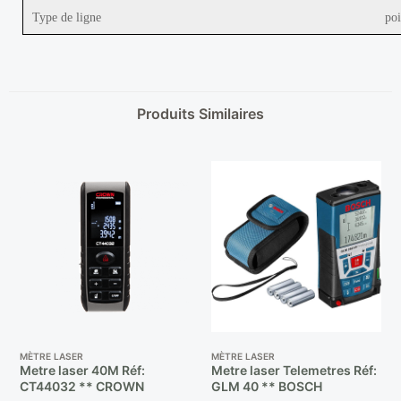
Type de ligne
poi
Produits Similaires
MÈTRE LASER
MÈTRE LASER
Metre laser 40M Réf:
Metre laser Telemetres Réf:
CT44032 ** CROWN
GLM 40 ** BOSCH