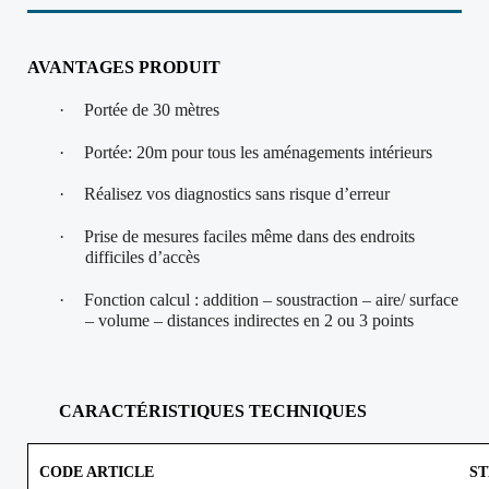
AVANTAGES PRODUIT
·
Portée de 30 mètres
·
Portée: 20m pour tous les aménagements intérieurs
·
Réalisez vos diagnostics sans risque d’erreur
·
Prise de mesures faciles même dans des endroits
difficiles d’accès
·
Fonction calcul : addition – soustraction – aire/ surface
– volume – distances indirectes en 2 ou 3 points
CARACTÉRI
STIQUES TECHNIQUES
CODE ARTICLE
ST