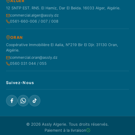
ALGER
12 SNTP EST. RN5. El Hamiz, Dar El Beida. 16033 Alger, Algérie.
commercial.alger@assly.dz
0561-660-006 / 007 / 008
ORAN
Coopérative Immobilière El Aalia, N°219 Bir El Djir. 31130 Oran,
Algérie.
commercial.oran@assly.dz
0560 031 044 / 055
Suivez-Nous
© 2026
Assly Algerie
. Tous droits réservés.
Paiement à la livraison