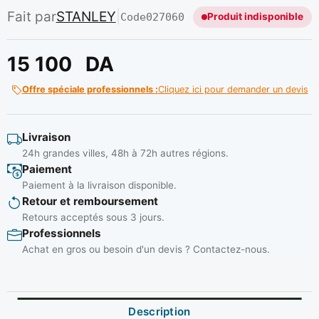
Fait par
STANLEY
|
Code
027060
Produit indisponible
15 100
DA
Offre spéciale professionnels :
Cliquez ici pour demander un devis
Livraison
24h grandes villes, 48h à 72h autres régions.
Paiement
Paiement à la livraison disponible.
Retour et remboursement
Retours acceptés sous 3 jours.
Professionnels
Achat en gros ou besoin d'un devis ? Contactez-nous.
Description