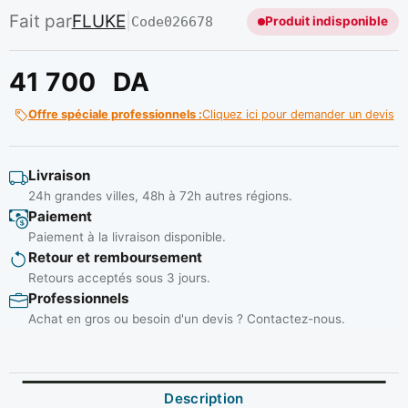
Fait par
FLUKE
|
Code
026678
Produit indisponible
41 700
DA
Offre spéciale professionnels :
Cliquez ici pour demander un devis
Livraison
24h grandes villes, 48h à 72h autres régions.
Paiement
Paiement à la livraison disponible.
Retour et remboursement
Retours acceptés sous 3 jours.
Professionnels
Achat en gros ou besoin d'un devis ? Contactez-nous.
Description