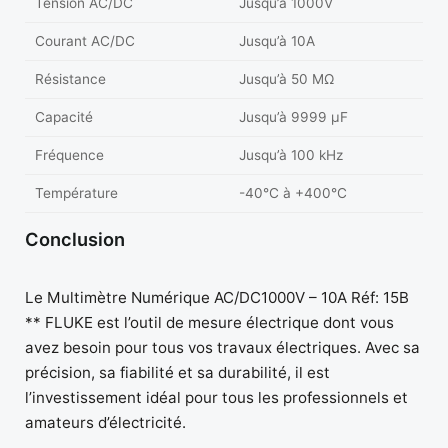
Tension AC/DC
Jusqu’à 1000V
Courant AC/DC
Jusqu’à 10A
Résistance
Jusqu’à 50 MΩ
Capacité
Jusqu’à 9999 µF
Fréquence
Jusqu’à 100 kHz
Température
-40°C à +400°C
Conclusion
Le Multimètre Numérique AC/DC1000V – 10A Réf: 15B
** FLUKE est l’outil de mesure électrique dont vous
avez besoin pour tous vos travaux électriques. Avec sa
précision, sa fiabilité et sa durabilité, il est
l’investissement idéal pour tous les professionnels et
amateurs d’électricité.