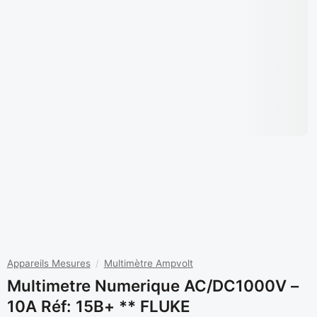
Appareils Mesures
/
Multimètre Ampvolt
Multimetre Numerique AC/DC1000V –
10A Réf: 15B+ ** FLUKE