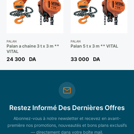
PALAN
PALAN
Palan a chaine 3 t x 3 m **
Palan 5 t x 3 m ** VITAL
VITAL
24 300
DA
33 000
DA
Restez Informé Des Dernières Offres
Abonnez-vous à notre newsletter et recevez en avant-
première nos promotions, nouveautés et bons plans exclusifs
— directement dans votre boîte mail.