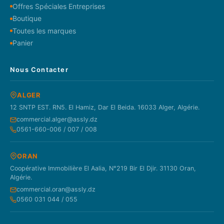
Offres Spéciales Entreprises
Boutique
Toutes les marques
Panier
Nous Contacter
ALGER
12 SNTP EST. RN5. El Hamiz, Dar El Beida. 16033 Alger, Algérie.
commercial.alger@assly.dz
0561-660-006 / 007 / 008
ORAN
Coopérative Immobilière El Aalia, N°219 Bir El Djir. 31130 Oran,
Algérie.
commercial.oran@assly.dz
0560 031 044 / 055