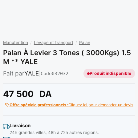
Manutention
/
Levage et transport
/
Palan
Palan À Levier 3 Tones ( 3000Kgs) 1.5
M ** YALE
Fait par
YALE
|
Code
032032
Produit indisponible
47 500
DA
Offre spéciale professionnels :
Cliquez ici pour demander un devis
Livraison
24h grandes villes, 48h à 72h autres régions.