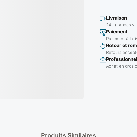
Livraison
24h grandes vil
Paiement
Paiement à la li
Retour et re
Retours accepté
Professionne
Achat en gros o
Produits Similaires