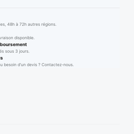
les, 48h à 72h autres régions.
vraison disponible.
mboursement
s sous 3 jours.
ls
u besoin d'un devis ? Contactez-nous.