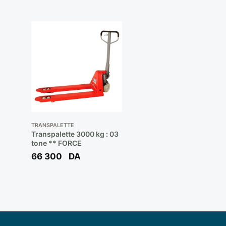
TRANSPALETTE
Transpalette 3000 kg : 03
tone ** FORCE
66 300
DA