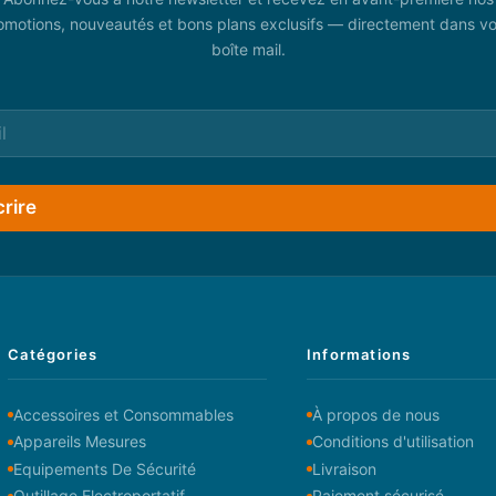
omotions, nouveautés et bons plans exclusifs — directement dans vo
boîte mail.
crire
Catégories
Informations
Accessoires et Consommables
À propos de nous
Appareils Mesures
Conditions d'utilisation
Equipements De Sécurité
Livraison
Outillage Electroportatif
Paiement sécurisé