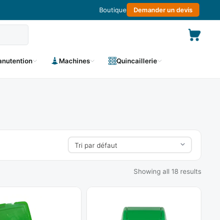
Boutique
Demander un devis
nutention
Machines
Quincaillerie
Showing all 18 results