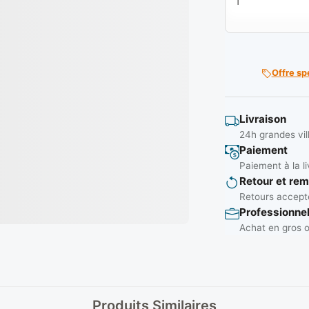
Offre sp
Livraison
24h grandes vil
Paiement
Paiement à la li
Retour et re
Retours accepté
Professionne
Achat en gros o
Produits Similaires