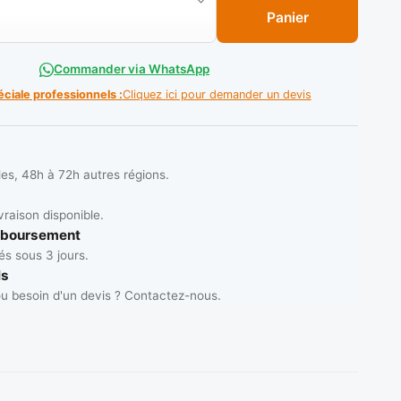
Panier
Commander via WhatsApp
éciale professionnels :
Cliquez ici pour demander un devis
les, 48h à 72h autres régions.
vraison disponible.
mboursement
s sous 3 jours.
ls
u besoin d'un devis ? Contactez-nous.