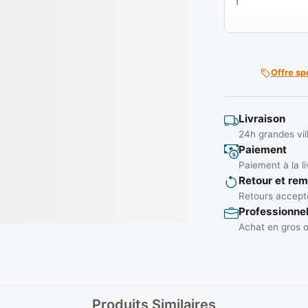
Offre sp
Livraison
24h grandes vil
Paiement
Paiement à la li
Retour et re
Retours accepté
Professionne
Achat en gros o
Produits Similaires