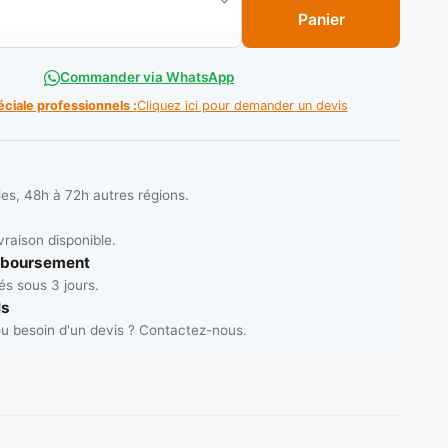
Panier
Commander via WhatsApp
éciale professionnels :
Cliquez ici pour demander un devis
les, 48h à 72h autres régions.
vraison disponible.
mboursement
s sous 3 jours.
ls
u besoin d'un devis ? Contactez-nous.