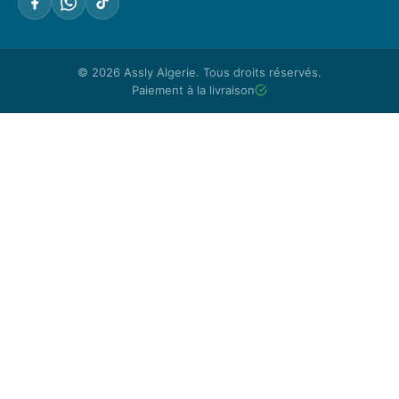
© 2026
Assly Algerie
. Tous droits réservés.
Paiement à la livraison