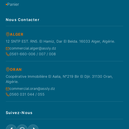
Panier
Nous Contacter
ALGER
12 SNTP EST. RN5. El Hamiz, Dar El Beida. 16033 Alger, Algérie.
commercial.alger@assly.dz
0561-660-006 / 007 / 008
ORAN
Coopérative Immobilière El Aalia, N°219 Bir El Djir. 31130 Oran,
Algérie.
commercial.oran@assly.dz
0560 031 044 / 055
Suivez-Nous