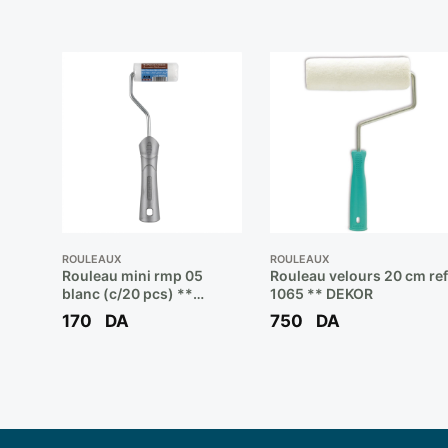
ROULEAUX
ROULEAUX
Rouleau mini rmp 05
Rouleau velours 20 cm ref
blanc (c/20 pcs) **
1065 ** DEKOR
MINIROS
170
DA
750
DA