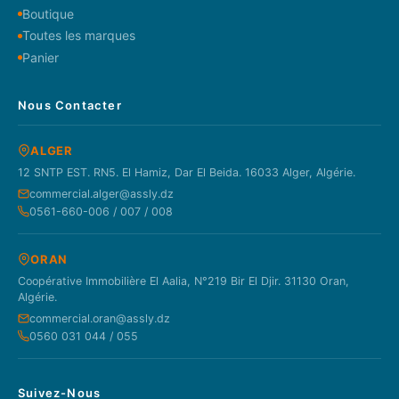
Boutique
Toutes les marques
Panier
Nous Contacter
ALGER
12 SNTP EST. RN5. El Hamiz, Dar El Beida. 16033 Alger, Algérie.
commercial.alger@assly.dz
0561-660-006 / 007 / 008
ORAN
Coopérative Immobilière El Aalia, N°219 Bir El Djir. 31130 Oran,
Algérie.
commercial.oran@assly.dz
0560 031 044 / 055
Suivez-Nous