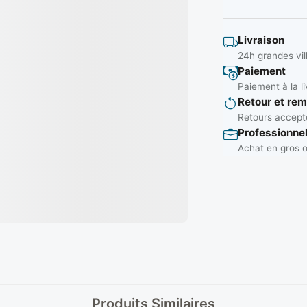
Livraison
24h grandes vil
Paiement
Paiement à la li
Retour et re
Retours accepté
Professionne
Achat en gros o
Produits Similaires