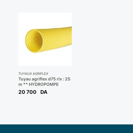
TUYAUX AGRIFLEX
Tuyau agriflex d75 rlx : 25
m ** HYDROPOMPE
20 700
DA