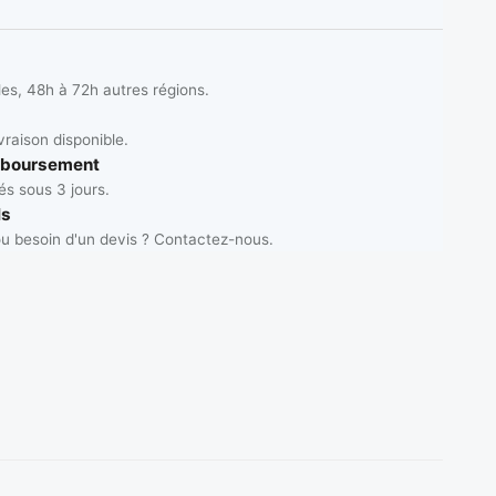
les, 48h à 72h autres régions.
vraison disponible.
mboursement
s sous 3 jours.
ls
u besoin d'un devis ? Contactez-nous.