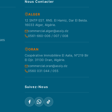
Nous Contacter
ALGER
12 SNTP EST. RN5. El Hamiz, Dar El Beida.
16033 Alger, Algérie.
commercial.alger@assly.dz
0561-660-006 / 007 / 008
ses
ORAN
Coopérative Immobilière El Aalia, N°219 Bir
El Djir. 31130 Oran, Algérie.
commercial.oran@assly.dz
0560 031 044 / 055
Suivez-Nous