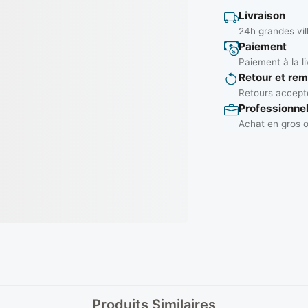
Livraison
24h grandes vil
Paiement
Paiement à la li
Retour et re
Retours accepté
Professionne
Achat en gros o
Produits Similaires