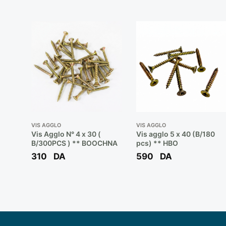
VIS AGGLO
VIS AGGLO
Vis Agglo N° 4 x 30 (
Vis agglo 5 x 40 (B/180
B/300PCS ) ** BOOCHNA
pcs) ** HBO
310
DA
590
DA