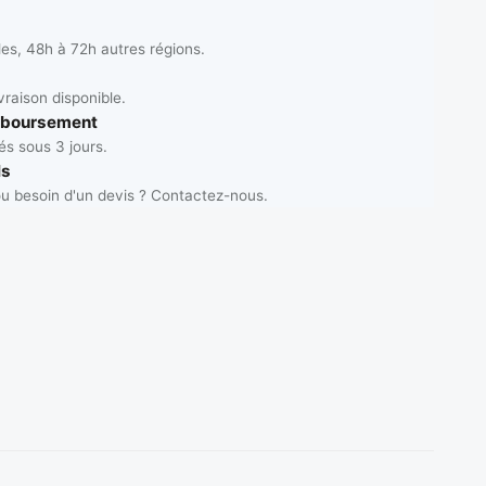
les, 48h à 72h autres régions.
vraison disponible.
mboursement
s sous 3 jours.
ls
u besoin d'un devis ? Contactez-nous.