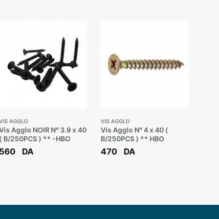
VIS AGGLO
VIS AGGLO
Vis Agglo NOIR N° 3.9 x 40
Vis Agglo N° 4 x 40 (
( B/250PCS ) ** -HBO
B/250PCS ) ** HBO
560
DA
470
DA