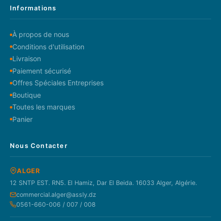
Informations
À propos de nous
Conditions d'utilisation
Livraison
Paiement sécurisé
Offres Spéciales Entreprises
Boutique
Toutes les marques
Panier
Nous Contacter
ALGER
12 SNTP EST. RN5. El Hamiz, Dar El Beida. 16033 Alger, Algérie.
commercial.alger@assly.dz
0561-660-006 / 007 / 008