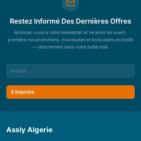
Restez Informé Des Dernières Offres
Abonnez-vous à notre newsletter et recevez en avant-
première nos promotions, nouveautés et bons plans exclusifs
— directement dans votre boîte mail.
š inscrire
Assly Algerie