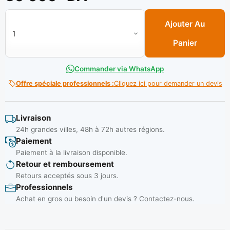
quantité de Visseuse perceuse 18 V 2.AH/ 2 batteries Ref: GS
Ajouter Au
Panier
Commander via WhatsApp
Offre spéciale professionnels :
Cliquez ici pour demander un devis
Livraison
24h grandes villes, 48h à 72h autres régions.
Paiement
Paiement à la livraison disponible.
Retour et remboursement
Retours acceptés sous 3 jours.
Professionnels
Achat en gros ou besoin d'un devis ? Contactez-nous.