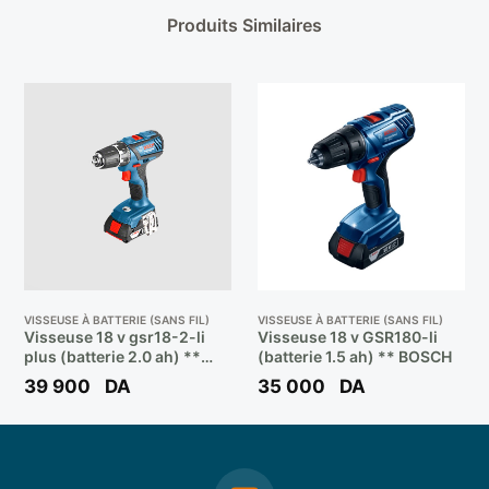
Produits Similaires
VISSEUSE À BATTERIE (SANS FIL)
VISSEUSE À BATTERIE (SANS FIL)
Visseuse 18 v gsr18-2-li
Visseuse 18 v GSR180-li
plus (batterie 2.0 ah) **
(batterie 1.5 ah) ** BOSCH
BOSCH
39 900
DA
35 000
DA