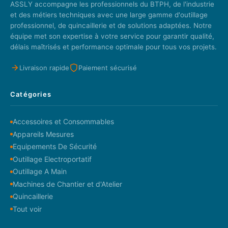
ASSLY accompagne les professionnels du BTPH, de l'industrie
et des métiers techniques avec une large gamme d'outillage
professionnel, de quincaillerie et de solutions adaptées. Notre
équipe met son expertise à votre service pour garantir qualité,
délais maîtrisés et performance optimale pour tous vos projets.
Livraison rapide
Paiement sécurisé
Catégories
Accessoires et Consommables
Appareils Mesures
Equipements De Sécurité
Outillage Electroportatif
Outillage A Main
Machines de Chantier et d'Atelier
Quincaillerie
Tout voir