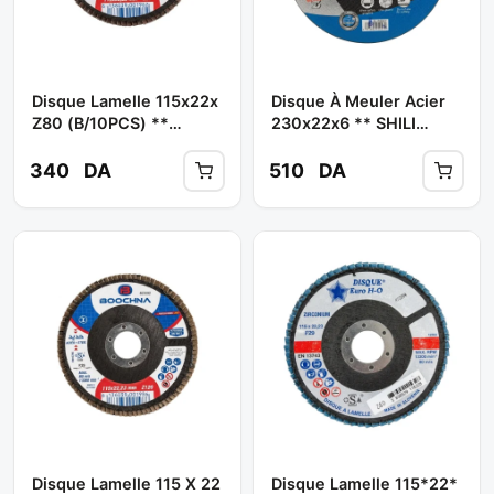
Disque Lamelle 115x22x
Disque À Meuler Acier
Z80 (B/10PCS) **
230x22x6 ** SHILI
BOOCHNA
TOOLS
340
DA
510
DA
Disque Lamelle 115 X 22
Disque Lamelle 115*22*