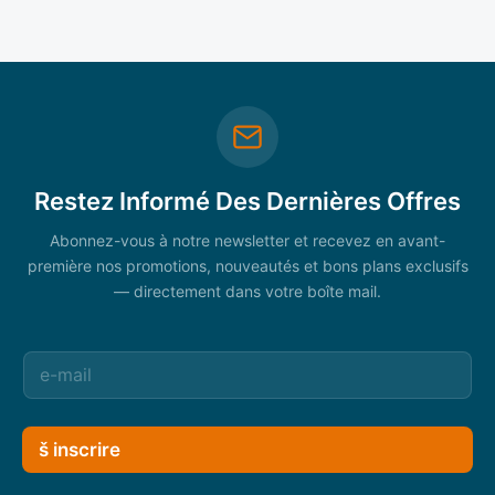
Restez Informé Des Dernières Offres
Abonnez-vous à notre newsletter et recevez en avant-
première nos promotions, nouveautés et bons plans exclusifs
— directement dans votre boîte mail.
š inscrire