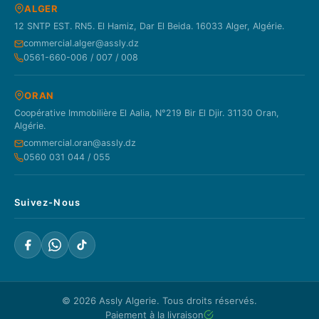
ALGER
12 SNTP EST. RN5. El Hamiz, Dar El Beida. 16033 Alger, Algérie.
commercial.alger@assly.dz
0561-660-006 / 007 / 008
ORAN
Coopérative Immobilière El Aalia, N°219 Bir El Djir. 31130 Oran,
Algérie.
commercial.oran@assly.dz
0560 031 044 / 055
Suivez-Nous
© 2026
Assly Algerie
. Tous droits réservés.
Paiement à la livraison