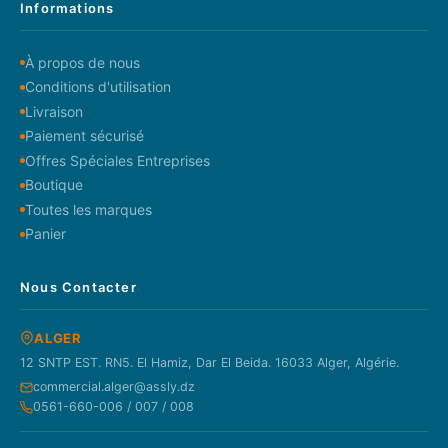
Informations
À propos de nous
Conditions d'utilisation
Livraison
Paiement sécurisé
Offres Spéciales Entreprises
Boutique
Toutes les marques
Panier
Nous Contacter
ALGER
12 SNTP EST. RN5. El Hamiz, Dar El Beida. 16033 Alger, Algérie.
commercial.alger@assly.dz
0561-660-006 / 007 / 008