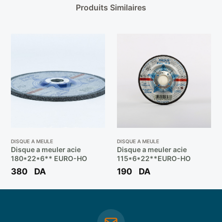
Produits Similaires
DISQUE A MEULE
DISQUE A MEULE
Disque a meuler acie
Disque a meuler acie
180*22*6** EURO-HO
115*6*22**EURO-HO
380
DA
190
DA