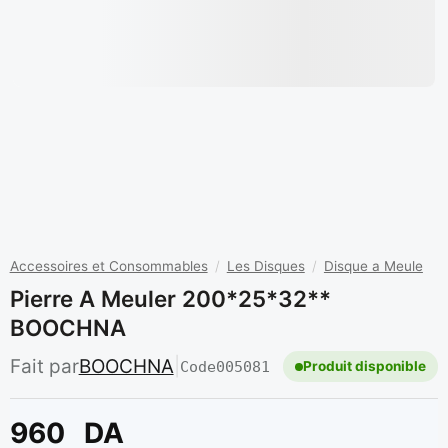
Accessoires et Consommables
/
Les Disques
/
Disque a Meule
Pierre A Meuler 200*25*32**
BOOCHNA
Fait par
BOOCHNA
|
Code
005081
Produit disponible
960
DA