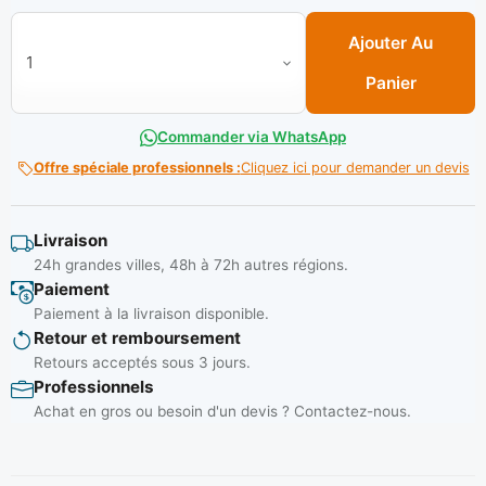
quantité de Pierre a meuler 200*25*32** BOOCHNA
Ajouter Au
Panier
Commander via WhatsApp
Offre spéciale professionnels :
Cliquez ici pour demander un devis
Livraison
24h grandes villes, 48h à 72h autres régions.
Paiement
Paiement à la livraison disponible.
Retour et remboursement
Retours acceptés sous 3 jours.
Professionnels
Achat en gros ou besoin d'un devis ? Contactez-nous.