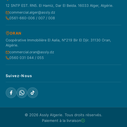
12 SNTP EST. RN5. El Hamiz, Dar El Beida. 16033 Alger, Algérie.
commercial.alger@assly.dz
0561-660-006 / 007 / 008
ORAN
Coopérative Immobilière El Aalia, N°219 Bir El Djir. 31130 Oran,
Algérie.
commercial.oran@assly.dz
0560 031 044 / 055
Suivez-Nous
© 2026
Assly Algerie
. Tous droits réservés.
Paiement à la livraison