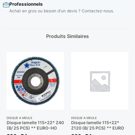
Professionnels
Achat en gros ou besoin d'un devis ? Contactez-nous.
Produits Similaires
DISQUE A MEULE
DISQUE A MEULE
Disque lamelle 115*22* Z40
Disque lamelle 115*22*
(B/ 25 PCS) ** EURO-HO
Z120 (B/ 25 PCS) ** EURO