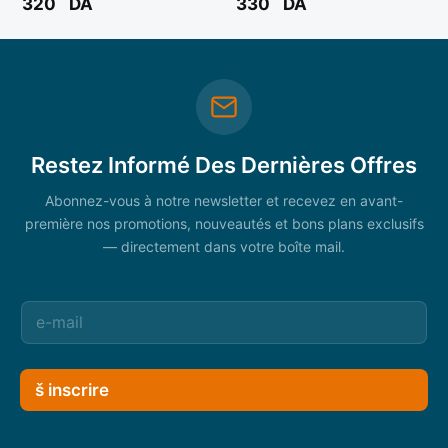
320
DA
330
DA
Restez Informé Des Dernières Offres
Abonnez-vous à notre newsletter et recevez en avant-
première nos promotions, nouveautés et bons plans exclusifs
— directement dans votre boîte mail.
š inscrire