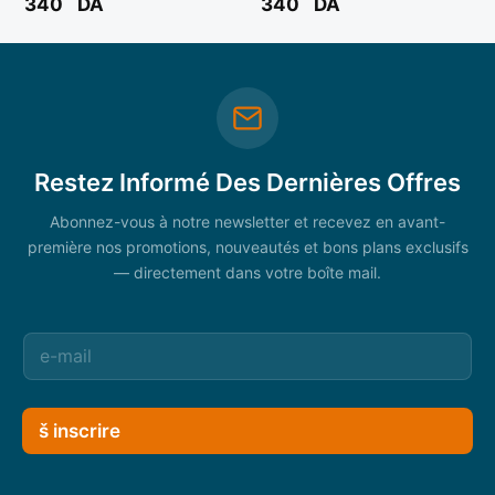
340
DA
340
DA
Restez Informé Des Dernières Offres
Abonnez-vous à notre newsletter et recevez en avant-
première nos promotions, nouveautés et bons plans exclusifs
— directement dans votre boîte mail.
š inscrire