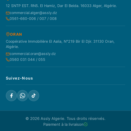
12 SNTP EST. RN5. El Hamiz, Dar El Beida. 16033 Alger, Algérie.
commercial.alger@assly.dz
0561-660-006 / 007 / 008
ORAN
Coopérative Immobilière El Aalia, N°219 Bir El Djir. 31130 Oran,
Algérie.
commercial.oran@assly.dz
0560 031 044 / 055
Suivez-Nous
© 2026
Assly Algerie
. Tous droits réservés.
Paiement à la livraison