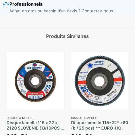
Professionnels
Achat en gros ou besoin d'un devis ? Contactez-nous.
Produits Similaires
DISQUE A MEULE
DISQUE A MEULE
Disque lamelle 115 x 22 x
Disque lamelle 115*22* z60
Z120 SLOVENIE ( B/10PCS )
(b / 25 pcs) ** EURO-HO
** BOOCHNA