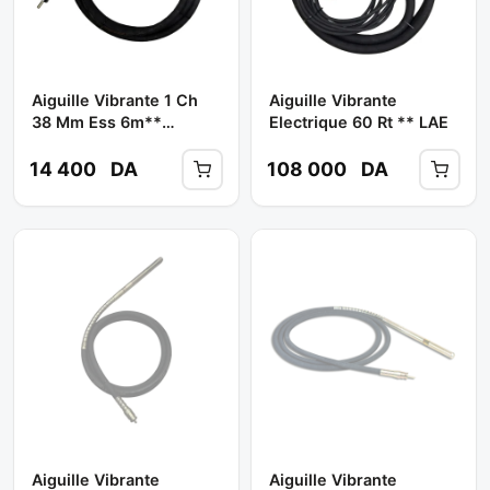
Aiguille Vibrante 1 Ch
Aiguille Vibrante
38 Mm Ess 6m**
Electrique 60 Rt ** LAE
MALIZIA
14 400
DA
108 000
DA
Aiguille Vibrante
Aiguille Vibrante