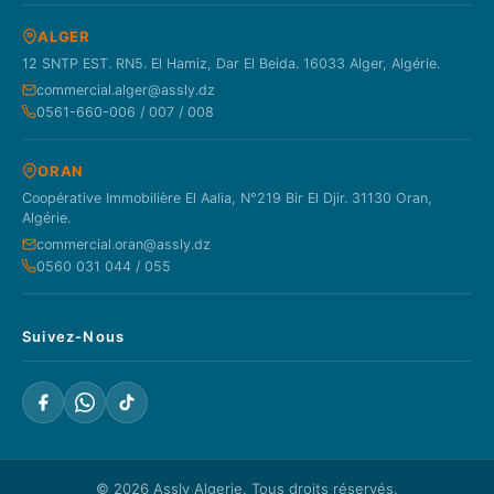
ALGER
12 SNTP EST. RN5. El Hamiz, Dar El Beida. 16033 Alger, Algérie.
commercial.alger@assly.dz
0561-660-006 / 007 / 008
ORAN
Coopérative Immobilière El Aalia, N°219 Bir El Djir. 31130 Oran,
Algérie.
commercial.oran@assly.dz
0560 031 044 / 055
Suivez-Nous
© 2026
Assly Algerie
. Tous droits réservés.