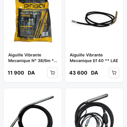
Aiguille Vibrante
Aiguille Vibrante
Mecanique N° 38/6m **
Mecanique Ef 40 ** LAE
DINGQI
11 900
DA
43 600
DA