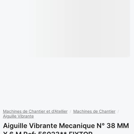
Machines de Chantier et d'Atellier
/
Machines de Chantier
/
Aiguille Vibrante
Aiguille Vibrante Mecanique N° 38 MM