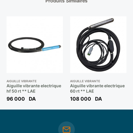
Produits Similaires
AIGUILLE VIBRANTE
AIGUILLE VIBRANTE
Aiguille vibrante electrique
Aiguille vibrante electrique
hf 50 rt ** LAE
60 rt ** LAE
96 000
DA
108 000
DA