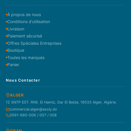
À propos de nous
Conditions d'utilisation
Livraison
Paiement sécurisé
Offres Spéciales Entreprises
Boutique
Toutes les marques
Panier
Nous Contacter
ALGER
12 SNTP EST. RN5. El Hamiz, Dar El Beida. 16033 Alger, Algérie.
commercial.alger@assly.dz
0561-660-006 / 007 / 008
ORAN