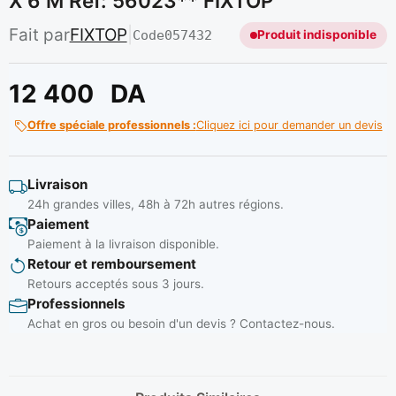
X 6 M Ref: 56023** FIXTOP
Fait par
FIXTOP
|
Code
057432
Produit indisponible
12 400
DA
Offre spéciale professionnels :
Cliquez ici pour demander un devis
Livraison
24h grandes villes, 48h à 72h autres régions.
Paiement
Paiement à la livraison disponible.
Retour et remboursement
Retours acceptés sous 3 jours.
Professionnels
Achat en gros ou besoin d'un devis ? Contactez-nous.