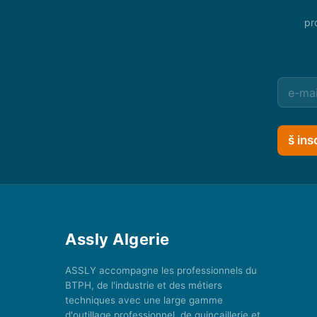
pr
š ins
Assly Algerie
ASSLY accompagne les professionnels du
BTPH, de l'industrie et des métiers
techniques avec une large gamme
d'outillage professionnel, de quincaillerie et