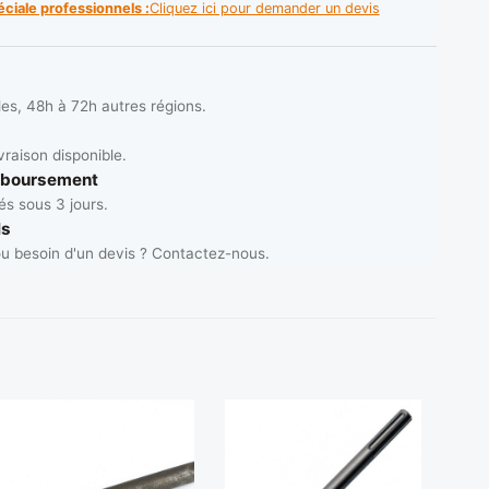
éciale professionnels :
Cliquez ici pour demander un devis
les, 48h à 72h autres régions.
vraison disponible.
mboursement
s sous 3 jours.
ls
u besoin d'un devis ? Contactez-nous.