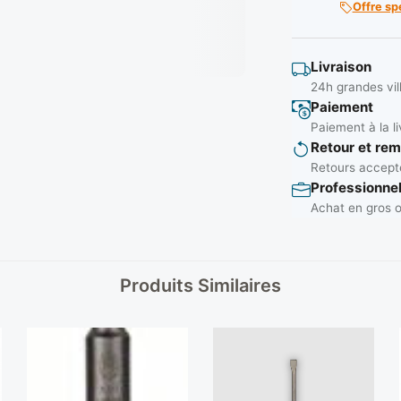
Offre sp
Livraison
24h grandes vil
Paiement
Paiement à la li
Retour et re
Retours accepté
Professionne
Achat en gros o
Produits Similaires