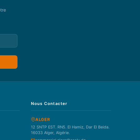
tre
Nous Contacter
ALGER
12 SNTP EST. RN5. El Hamiz, Dar El Beida.
16033 Alger, Algérie.