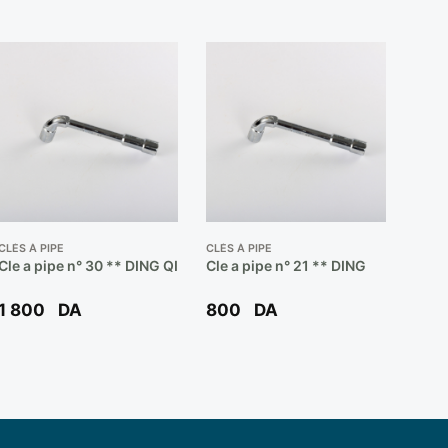
CLÉS À PIPE
CLÉS À PIPE
Cle a pipe n° 30 ** DING QI
Cle a pipe n° 21 ** DING
1 800
DA
800
DA