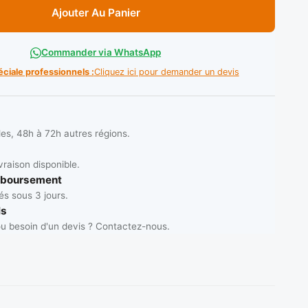
Ajouter Au Panier
Commander via WhatsApp
éciale professionnels :
Cliquez ici pour demander un devis
les, 48h à 72h autres régions.
vraison disponible.
mboursement
s sous 3 jours.
ls
u besoin d'un devis ? Contactez-nous.