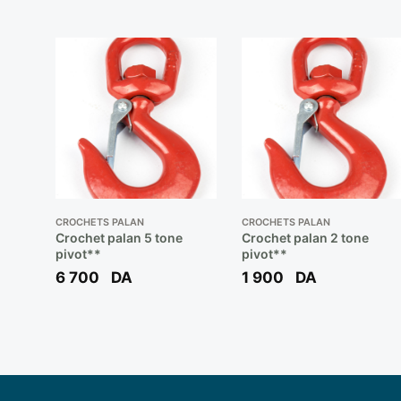
CROCHETS PALAN
CROCHETS PALAN
Crochet palan 5 tone
Crochet palan 2 tone
pivot**
pivot**
6 700
DA
1 900
DA