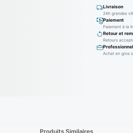
Livraison
24h grandes vil
Paiement
Paiement à la li
Retour et re
Retours accepté
Professionne
Achat en gros o
Produits Similaires