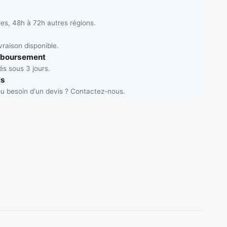
les, 48h à 72h autres régions.
vraison disponible.
mboursement
s sous 3 jours.
ls
u besoin d'un devis ? Contactez-nous.