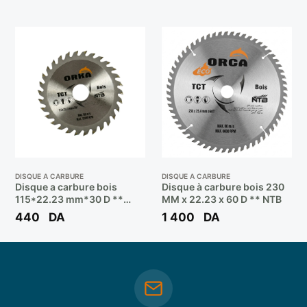
DISQUE A CARBURE
DISQUE A CARBURE
Disque a carbure bois
Disque à carbure bois 230
115*22.23 mm*30 D **
MM x 22.23 x 60 D ** NTB
ORKA
440
DA
1 400
DA