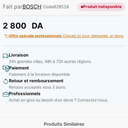
Fait par
BOSCH
|
Code
020518
Produit indisponible
2 800
DA
Offre spéciale professionnels :
Cliquez ici pour demander un devis
Livraison
24h grandes villes, 48h à 72h autres régions.
Paiement
Paiement à la livraison disponible.
Retour et remboursement
Retours acceptés sous 3 jours.
Professionnels
Achat en gros ou besoin d'un devis ? Contactez-nous.
Produits Similaires