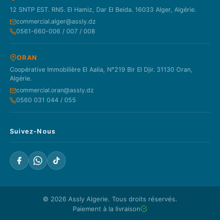
12 SNTP EST. RN5. El Hamiz, Dar El Beida. 16033 Alger, Algérie.
commercial.alger@assly.dz
0561-660-006 / 007 / 008
ORAN
Coopérative Immobilière El Aalia, N°219 Bir El Djir. 31130 Oran,
Algérie.
commercial.oran@assly.dz
0560 031 044 / 055
Suivez-Nous
© 2026
Assly Algerie
. Tous droits réservés.
Paiement à la livraison