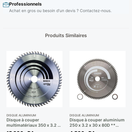
Professionnels
Achat en gros ou besoin d'un devis ? Contactez-nous.
Produits Similaires
DISQUE ALUMINIUM
DISQUE ALUMINIUM
Disque à couper
Disque à couper aluminium
multimatériaux 350 x 3.2 x
250 x 3.2 x 30 x 80D **
30MM 96 D /Réf: 2 608 640
CROWN