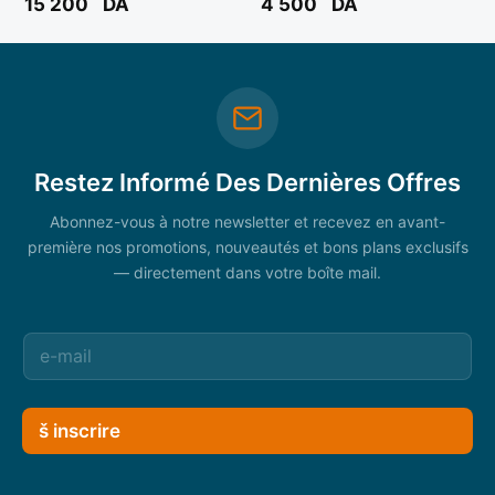
15 200
DA
4 500
DA
770 ** BOSCH
Restez Informé Des Dernières Offres
Abonnez-vous à notre newsletter et recevez en avant-
première nos promotions, nouveautés et bons plans exclusifs
— directement dans votre boîte mail.
š inscrire