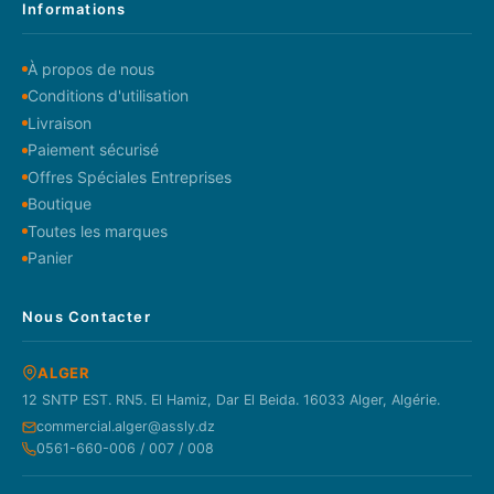
Informations
À propos de nous
Conditions d'utilisation
Livraison
Paiement sécurisé
Offres Spéciales Entreprises
Boutique
Toutes les marques
Panier
Nous Contacter
ALGER
12 SNTP EST. RN5. El Hamiz, Dar El Beida. 16033 Alger, Algérie.
commercial.alger@assly.dz
0561-660-006 / 007 / 008